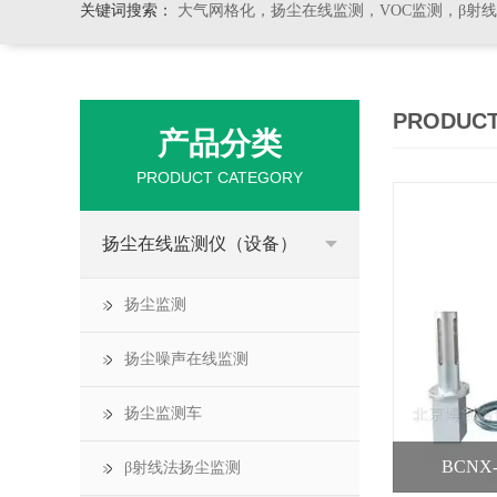
关键词搜索：
大气网格化，扬尘在线监测，VOC监测，β射
PRODUCT
产品分类
PRODUCT CATEGORY
扬尘在线监测仪（设备）
扬尘监测
扬尘噪声在线监测
扬尘监测车
BCN
β射线法扬尘监测