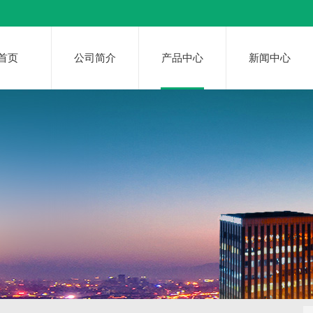
首页
公司简介
产品中心
新闻中心