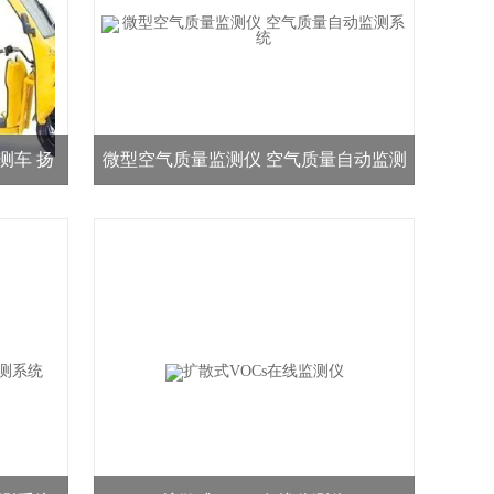
测车 扬
微型空气质量监测仪 空气质量自动监测
系统