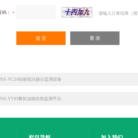
证码：
请输入计算结果（填
CNX-YCZ08β射线法扬尘监测设备
CNX-YY03餐饮油烟在线监测平台
栏目导航
加入我们