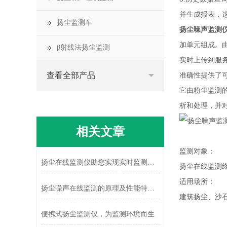
并生成报表，
扬尘监测车
扬尘噪声监测
加单元组成。由
β射线法扬尘监测
实时上传到服
查看全部产品
准确性提供了
它由粉尘监测
析和处理，并
相关文章
监测对象：
扬尘在线监测仪助您实现实时监测扬尘浓度的变化
扬尘在线监测
适用场所：
扬尘噪声在线监测的原理及性能特点说明
建筑扬尘、沙
便携式扬尘监测仪，为监测环境而生