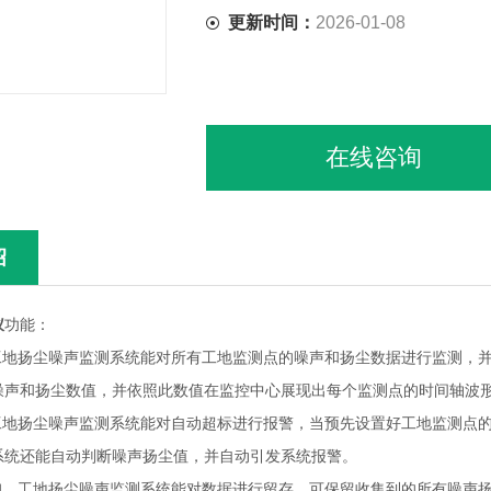
更新时间：
2026-01-08
在线咨询
绍
仪
功能：
。工地扬尘噪声监测系统能对所有工地监测点的噪声和扬尘数据进行监测，
噪声和扬尘数值，并依照此数值在监控中心展现出每个监测点的时间轴波
。工地扬尘噪声监测系统能对自动超标进行报警，当预先设置好工地监测点
系统还能自动判断噪声扬尘值，并自动引发系统报警。
查询。工地扬尘噪声监测系统能对数据进行留存，可保留收集到的所有噪声