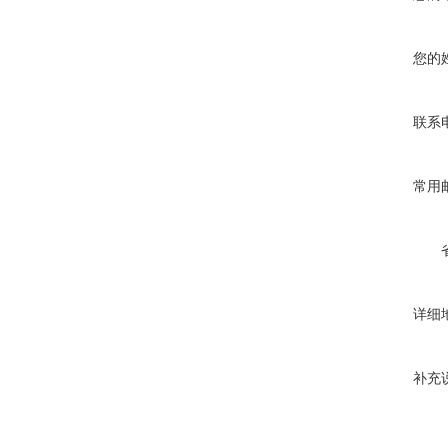
您的
联系
常用
详细
补充