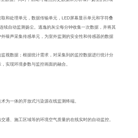
取和处理单元，数据传输单元，LED屏幕显示单元和字符叠
感器连续自动监测扬尘。逃逸的灰尘每分钟收集一次数据，并将其
户外噪声采集传感单元，为室外监测的安全性和传感器的数据
的监视数据；根据统计需求，对采集到的监控数据进行统计分
示，实现环境参数与监控画面的融合。
技术为一体的开放式污染源在线监测终端。
路交通、施工区域等的环境空气质量的在线实时的自动监控。