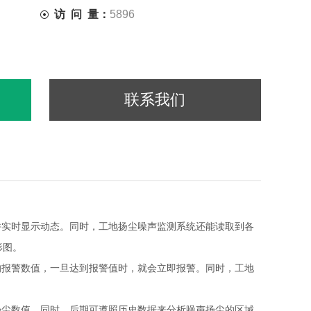
访 问 量：
5896
联系我们
并实时显示动态。同时，工地扬尘噪声监测系统还能读取到各
形图。
的报警数值，一旦达到报警值时，就会立即报警。同时，工地
扬尘数值。同时，后期可遵照历史数据来分析噪声扬尘的区域