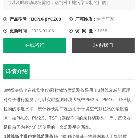
可以及时联动现场雾炮，达到对工地污染管制的目的。
产品型号：BCNX-βYCZ08
厂商性质：
生产厂家
更新时间：
2026-01-08
访 问 量：
1658
在线咨询
联系我们
详情介绍
β射线法扬尘在线监测仪/颗粒物浓度监测仪采用了β射线衰减的原理
对粒子进行监测，可以实时监测环境大气中PM2.5、PM10、TSP颗
粒物的浓度水平。该仪器长期广泛适用于环境空气颗粒物的浓度监
测，如PM10、PM2.5、TSP（选配不同的采样切割头）等，该仪器
是目前国内各地广泛使用的一套监测平台系统。
β射线扬尘噪声在线监测仪
扬尘检测仪是基于物联网和人工智能技