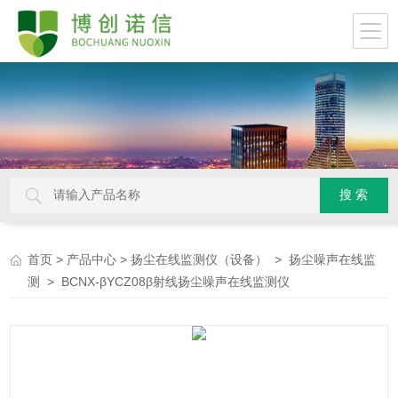
>
>
>
首页
产品中心
扬尘在线监测仪（设备）
扬尘噪声在线监
> BCNX-βYCZ08β射线扬尘噪声在线监测仪
测