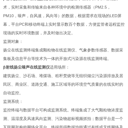
术，实时采集和传输来自各种环境中的检测传感器（PM2.5，
PM10，噪声，自风速，风向等）的数据，根据需求在现场的LED屏
幕，平台PC和移动终端上实时显示数百个数据，方便监管者远程监控
现场的实时环境数据，并及时做出决定。
监测对象：
扬尘在线监测终端集成颗粒物在线监测仪、气象参数传感器、数据采
集板及信息平台等技术为一体的开放式污染源在线监测终端。
β射线扬尘噪声在线监测仪
适用场所：
建筑扬尘、沙石场、堆煤场、秸秆焚烧等无组织烟尘污染源排放及居
民区、商业区、道路交通、施工区域等的环境空气质量的在线实时的
自动监控。
监测系统：
监控终端与数据平台可构成监测系统。终端集成了大气颗粒物浓度监
测、温湿度及风速风向监测、污染物超标视频抓拍；数据平台是一个
互联网架构的网络化平台，终端所得数据均能通过有线或无线网络及