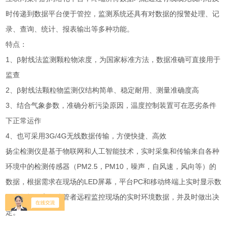
时传递到数据平台便于管控，监测系统还具有对数据的报警处理、记
录、查询、统计、报表输出等多种功能。
特点：
1、β射线法监测颗粒物浓度，为国家标准方法，数据准确可直接用于
监查
2、β射线法颗粒物监测仪结构简单、稳定耐用、测量准确度高
3、结合气象参数，准确分析污染原因，温度控制装置可在恶劣条件
下正常运作
4、也可采用3G/4G无线数据传输，方便快捷、高效
扬尘检测仪是基于物联网和人工智能技术，实时采集和传输来自各种
环境中的检测传感器（PM2.5，PM10，噪声，自风速，风向等）的
数据，根据需求在现场的LED屏幕，平台PC和移动终端上实时显示数
百个数据，方便监管者远程监控现场的实时环境数据，并及时做出决
定。