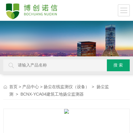
>
>
>
首页
产品中心
扬尘在线监测仪（设备）
扬尘监
> BCNX-YCA04建筑工地扬尘监测器
测