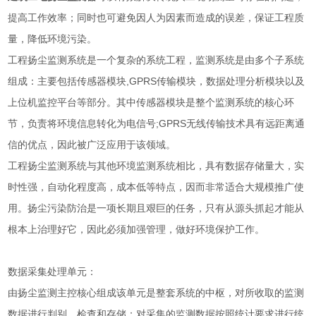
提高工作效率；同时也可避免因人为因素而造成的误差，保证工程质
量，降低环境污染。
工程扬尘监测系统是一个复杂的系统工程，监测系统是由多个子系统
组成：主要包括传感器模块,GPRS传输模块，数据处理分析模块以及
上位机监控平台等部分。其中传感器模块是整个监测系统的核心环
节，负责将环境信息转化为电信号;GPRS无线传输技术具有远距离通
信的优点，因此被广泛应用于该领域。
工程扬尘监测系统与其他环境监测系统相比，具有数据存储量大，实
时性强，自动化程度高，成本低等特点，因而非常适合大规模推广使
用。扬尘污染防治是一项长期且艰巨的任务，只有从源头抓起才能从
根本上治理好它，因此必须加强管理，做好环境保护工作。
数据采集处理单元：
由扬尘监测主控核心组成该单元是整套系统的中枢，对所收取的监测
数据进行判别、检查和存储；对采集的监测数据按照统计要求进行统