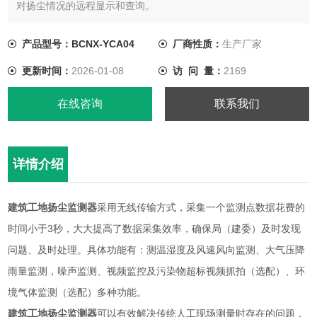
对扬尘情况的远程显示和查询。
产品型号：BCNX-YCA04
厂商性质：
生产厂家
更新时间：
2026-01-08
访 问 量：
2169
在线咨询
联系我们
详情介绍
建筑工地扬尘监测器
采用无线传输方式，采集一个监测点数据花费的
时间小于3秒，大大提高了数据采集效率，确保局（建委）及时发现
问题、及时处理。具体功能有：测温湿度及风速风向监测、大气压降
雨量监测，噪声监测、视频监控及污染物超标视频抓拍（选配）、环
境气体监测（选配）多种功能。
建筑工地扬尘监测器
可以有效解决传统人工现场测量时存在的问题，