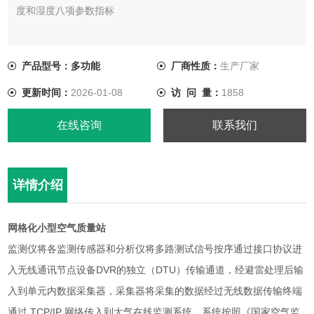
度和湿度八项参数指标
产品型号：多功能
厂商性质：
生产厂家
更新时间：
2026-01-08
访 问 量：
1858
在线咨询
联系我们
详情介绍
网格化小型空气质量站
监测仪将各监测传感器和分析仪将多路测试信号按序通过接口协议进
入无线通讯节点设备DVR的独立（DTU）传输通道，经避雷处理后输
入到单元内数据采集器，采集器将采集的数据经过无线数据传输终端
通过 TCP/IP 网络传入到大气在线监测系统，系统按照《国家空气监