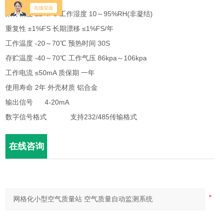
采样精度 ±2%FS 工作湿度 10～95%RH(非凝结)
重复性 ±1%FS 长期漂移 ≤1%FS/年
工作温度 -20～70℃ 预热时间 30S
存贮温度 -40～70℃ 工作气压 86kpa～106kpa
工作电流 ≤50mA 质保期 一年
使用寿命 2年 外壳材质 铝合金
输出信号 4-20mA
数字信号格式 支持232/485传输格式
在线咨询