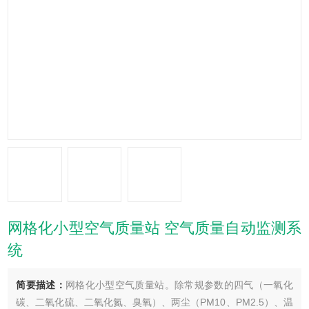
网格化小型空气质量站 空气质量自动监测系
统
简要描述：
网格化小型空气质量站。除常规参数的四气（一氧化
碳、二氧化硫、二氧化氮、臭氧）、两尘（PM10、PM2.5）、温