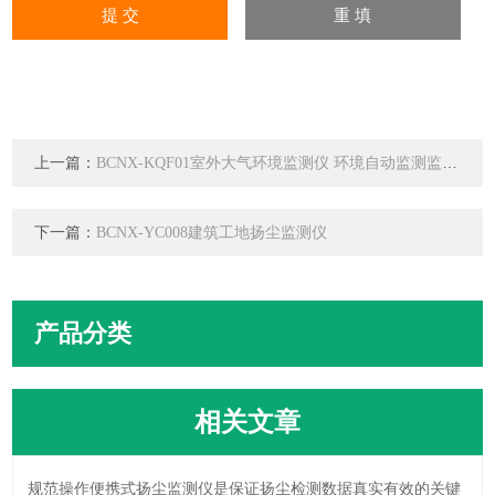
上一篇：
BCNX-KQF01室外大气环境监测仪 环境自动监测监控系统 空气质量自动监测系统
下一篇：
BCNX-YC008建筑工地扬尘监测仪
产品分类
相关文章
规范操作便携式扬尘监测仪是保证扬尘检测数据真实有效的关键