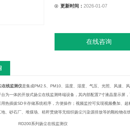
更新时间：
2026-01-07
在线咨询
绍
扬尘在线监测仪
是集成PM2.5、PM10、温度、湿度、气压、光照、风速
平台为一体的开放式扬尘在线监测终端设备，其内部配置7寸液晶显示屏
采用热插拔SD卡存储系统程序，方便操作；视频监控可实现视频叠加、超
工地、砂石厂、堆煤场、秸秆焚烧等无组织扬尘污染源排放等的颗粒物在