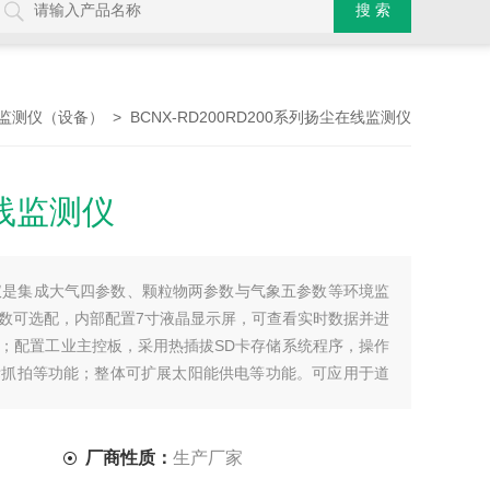
> BCNX-RD200RD200系列扬尘在线监测仪
监测仪（设备）
在线监测仪
测仪是集成大气四参数、颗粒物两参数与气象五参数等环境监
数可选配，内部配置7寸液晶显示屏，可查看实时数据并进
；配置工业主控板，采用热插拔SD卡存储系统程序，操作
标抓拍等功能；整体可扩展太阳能供电等功能。可应用于道
厂商性质：
生产厂家