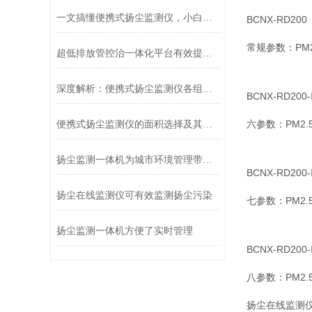
一文搞懂便携式扬尘监测仪，小白也能看懂
BCNX-RD200
常规参数：PM2
超低排放管控治一体化平台有效提升了环保管理水平
深度解析：便携式扬尘监测仪各组成部件的功能特性全览
BCNX-RD200-
六参数：PM2
便携式扬尘监测仪的面积选择及其意义
扬尘监测一体机为城市环境管理带来更大的便利和效益
BCNX-RD200-
扬尘在线监测仪可有效监测扬尘污染
七参数：PM2
扬尘监测一体机方便了实时管理
BCNX-RD200-
八参数：PM2
扬尘在线监测