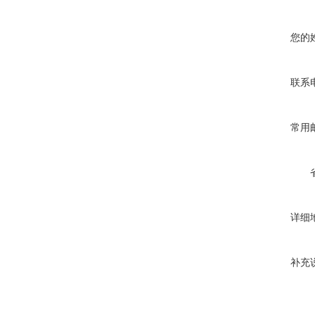
您的
联系
常用
详细
补充