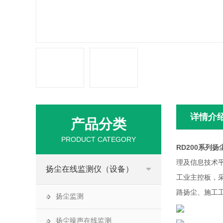
详情介
产品分类
PRODUCT CATEGORY
RD200系列
理及信息技术
扬尘在线监测仪（设备）
工业主控板，
路扬尘、施工
扬尘监测
扬尘噪声在线监测