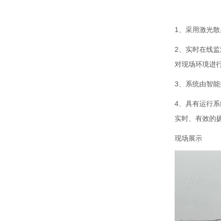
1、采用激光
2、实时在线
对现场环境进
3、系统由智
4、具有运行
实时、有效的
现场展示