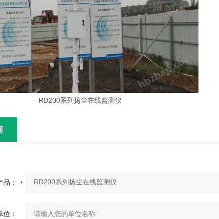
询
产品：
单位：