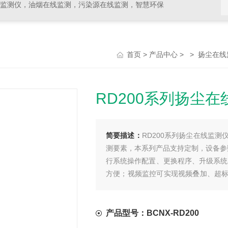
线监测仪，油烟在线监测，污染源在线监测，智慧环保
>
> >
首页
产品中心
扬尘在线
RD200系列扬尘
简要描述：
RD200系列扬尘在线监
测要素，本系列产品支持定制，设备参
行系统操作配置、更换程序、升级系统
方便；视频监控可实现视频叠加、超
路扬尘监测、工地扬尘监测。
产品型号：BCNX-RD200