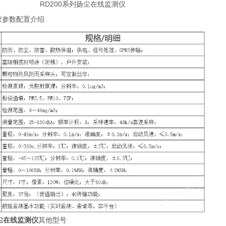
仪参数配置介绍
扬尘在线监测仪
其他型号