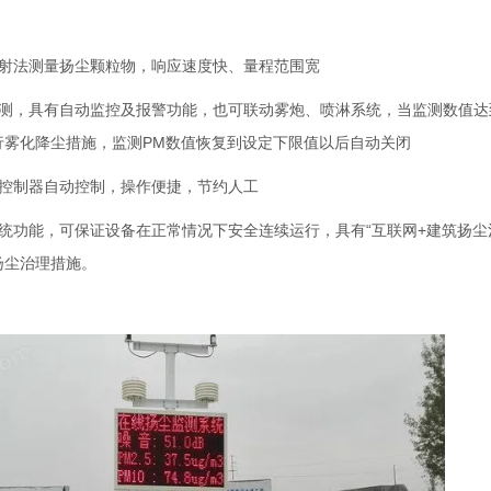
散射法测量扬尘颗粒物，响应速度快、量程范围宽
监测，具有自动监控及报警功能，也可联动雾炮、喷淋系统，当监测数值达
行雾化降尘措施，监测PM数值恢复到设定下限值以后自动关闭
能控制器自动控制，操作便捷，节约人工
系统功能，可保证设备在正常情况下安全连续运行，具有“互联网+建筑扬
扬尘治理措施。