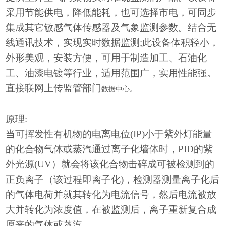
采用节能供电，降低能耗，也可选择市电，可同步
集成其它敏感气体传感器及气象监测参数。结合无
线通讯技术，实现实时数据监测;此设备体积轻小，
外形美观，安装方便，可用于制造加工、石油化
工、油漆电镀等行业，适用范围广，实用性能强。
直接联网上传监
管部门
数据中心。
原理
:
当可挥发性有机物的电离电位
(IP)小于紫外灯能量
的化合物气体或蒸汽通过离子化墙体时，PID的紫
外光源(UV）就会将该化合物击碎成可被检测到的
正负离子（该过程即离子化)，检测器测量离子化后
的气体电荷并就其转化为电流信号，然后电流被放
大并转化为浓度值，在被监测后，离子重新复合成
原来的气体或蒸汽。