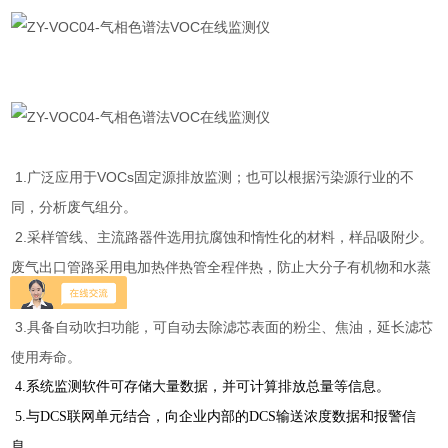
1.广泛应用于VOCs固定源排放监测；也可以根据污染源行业的不
同，分析废气组分。
2.采样管线、主流路器件选用抗腐蚀和惰性化的材料，样品吸附少。
废气出口管路采用电加热伴热管全程伴热，防止大分子有机物和水蒸
汽凝结。
3.具备自动吹扫功能，可自动去除滤芯表面的粉尘、焦油，延长滤芯
使用寿命。
4.系统监测软件可存储大量数据，并可计算排放总量等信息。
5.与DCS联网单元结合，向企业内部的DCS输送浓度数据和报警信
息。