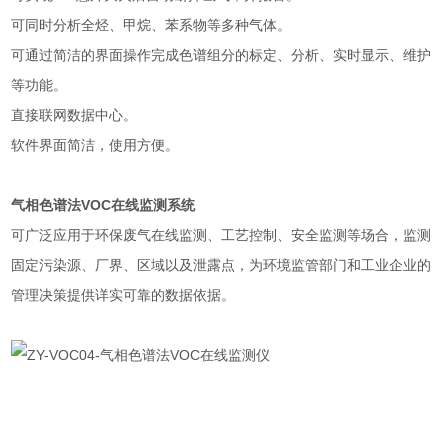
可同时分析全烃、甲烷、苯系物等多种气体。
可通过简洁的界面操作完成色谱组分的标定、分析、实时显示、维护
等功能。
直接联网数据中心。
软件界面简洁，使用方便。
气相色谱法VOC在线监测系统
可广泛应用于环保废气在线监测、工艺控制、安全监测等场合，监测
固定污染源、厂界、区域以及泄露点，为环境监管部门和工业企业的
管理决策提供详实可靠的数据依据。