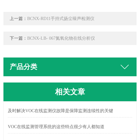
上一篇：
BCNX-RD11手持式扬尘噪声检测仪
下一篇：
BCNX-LB- 067氮氧化物在线分析仪
产品分类
相关文章
及时解决VOC在线监测仪故障是保障监测连续性的关键
VOC在线监测管理系统的这些特点很少有人都知道