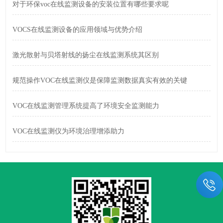
对于环保voc在线监测设备的安装位置有哪些要求呢
VOCS在线监测设备的应用领域与优势介绍
激光散射与贝塔射线的扬尘在线监测系统其区别
规范操作VOC在线监测仪是保障监测数据真实有效的关键
VOC在线监测管理系统提高了环境安全监测能力
VOC在线监测仪为环境治理增添助力