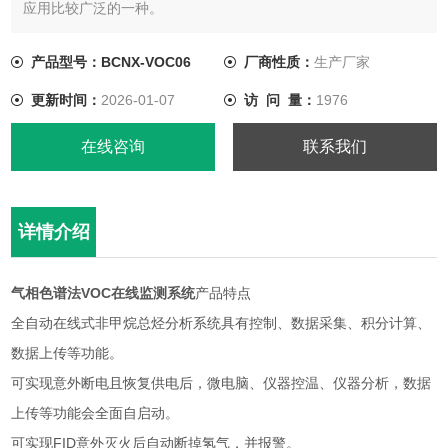
应用比较广泛的一种。
产品型号：BCNX-VOC06
厂商性质：
生产厂家
更新时间：
2026-01-07
访 问 量：
1976
在线咨询
联系我们
详情介绍
气相色谱法VOC在线监测系统
产品特点
全自动在线式非甲烷总烃分析系统具有控制、数据采集、积分计算、
数据上传等功能。
可实现意外断电且恢复供电后，微电脑、仪器控温、仪器分析，数据
上传等功能会全面自启动。
可实现FID意外灭火后自动断掉氢气，并报警。