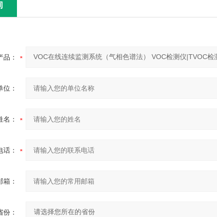
询
产品：
单位：
姓名：
电话：
邮箱：
省份：