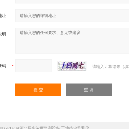
地址：
说明：
证码：
请输入计算结果（填
CNX-RD20A河北扬尘浓度监测设备 工地扬尘监测仪