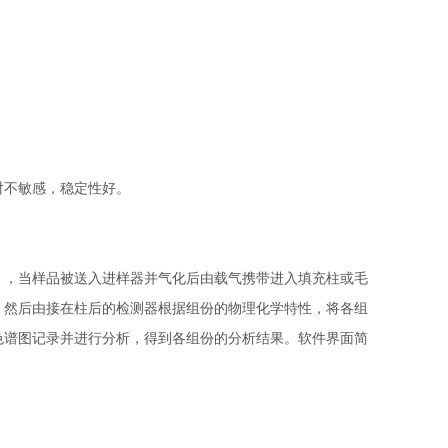
对不敏感，稳定性好。
），当样品被送入进样器并气化后由载气携带进入填充柱或毛
，然后由接在柱后的检测器根据组份的物理化学特性，将各组
色谱图记录并进行分析，得到各组份的分析结果。软件界面简