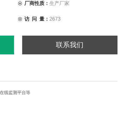
厂商性质：
生产厂家
访 问 量：
2673
联系我们
s在线监测平台等