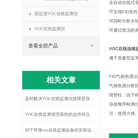
全自动在线式
可实现FID意
固定源VOC在线监测仪
可同时分析全
VOC在线监测仪
可通过简洁的
查看全部产品
VOC在线连续
属于质量型监
FID气相色谱
相关文章
气相色谱分析
细管柱，由于
及时解决VOC在线监测仪故障是保障监测连续性的关键
份按顺序检测
洁，使用方便
VOC在线监测管理系统的这些特点很少有人都知道
对于环保voc在线监测设备的安装位置有哪些要求呢