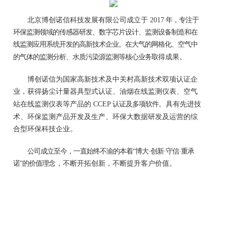
北京博创诺信科技发展有限公司成立于
2017
年，专注于
环保监测领域的传
感器研发、数字芯片设计、监测设备制造和在
线监测应用系统开发的高新技术企业。在大气的网格化、空气中
成果。
的气体的监测分析、水质污染源监测等核心业务取
得
博创诺信为国家高新技术及中关村高新技术双项认证企
业，获得扬尘计量器
具型式认证、油烟在线监测仪表、空气
。具有先进技
站在线监测仪表等产品的
CCEP
认证及多
项软件
术、环保监测产品开发及生产、环保大数据研发
及运营的综
合型环保科技企业。
公司成立至今，一直始终不渝的本着
“博大·创新·守信·重承
诺"的价值理
念，不断开拓创新，不断提升客户价值。