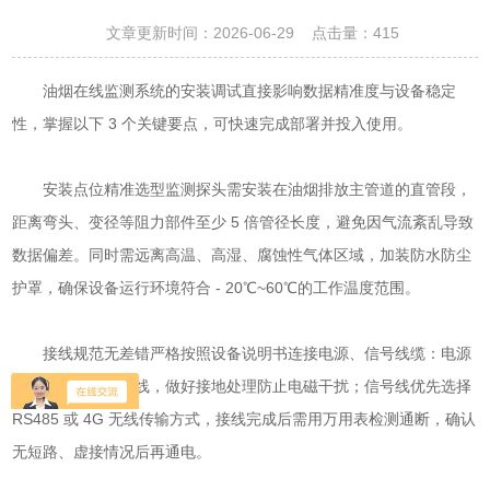
文章更新时间：2026-06-29 点击量：
415
油烟在线监测系统的安装调试直接影响数据精准度与设备稳定
性，掌握以下 3 个关键要点，可快速完成部署并投入使用。
安装点位精准选型监测探头需安装在油烟排放主管道的直管段，
距离弯头、变径等阻力部件至少 5 倍管径长度，避免因气流紊乱导致
数据偏差。同时需远离高温、高湿、腐蚀性气体区域，加装防水防尘
护罩，确保设备运行环境符合 - 20℃~60℃的工作温度范围。
接线规范无差错严格按照设备说明书连接电源、信号线缆：电源
线需采用三芯屏蔽线，做好接地处理防止电磁干扰；信号线优先选择
RS485 或 4G 无线传输方式，接线完成后需用万用表检测通断，确认
无短路、虚接情况后再通电。