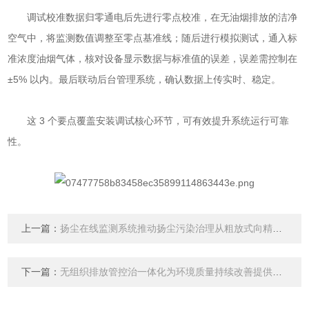
调试校准数据归零通电后先进行零点校准，在无油烟排放的洁净
空气中，将监测数值调整至零点基准线；随后进行模拟测试，通入标
准浓度油烟气体，核对设备显示数据与标准值的误差，误差需控制在
±5% 以内。最后联动后台管理系统，确认数据上传实时、稳定。
这 3 个要点覆盖安装调试核心环节，可有效提升系统运行可靠
性。
上一篇：
扬尘在线监测系统推动扬尘污染治理从粗放式向精细化
下一篇：
无组织排放管控治一体化为环境质量持续改善提供坚实支撑