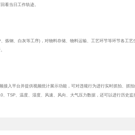
可回看当日工作轨迹。
、炼钢、白灰等工序)，对物料存储、物料运输、工艺环节等环节各工艺
析。
频接入平台并提供视频统计展示功能，可对违规行为进行实时抓拍、抓拍
M10、TSP、温度、湿度、风速、风向、大气压力数据，还可以进行历史