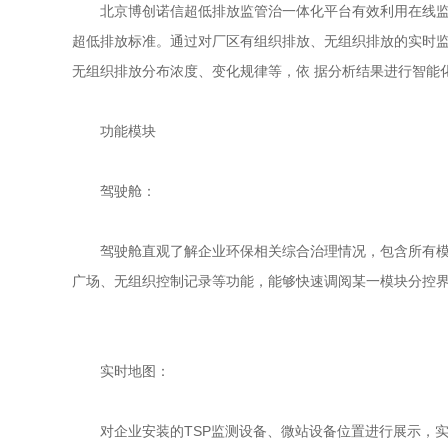
北京博创诺信超低排放监管治一体化平台有效利用在线监测、
超低排放标准。通过对厂区有组织排放、无组织排放的实时监测
无组织排放分布浓度、变化规律等，依 据分析结果进行智能
功能模块
驾驶舱：
驾驶舱直观了解企业环保相关综合治理情况，包含所有模块
广场、无组织控制记录等功能，能够快速调阅某一模块分控界
实时地图：
对企业安装的TSP监测设备、微站设备位置进行展示，实