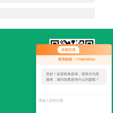
在线交流
咨询热线：17600590564
您好！欢迎前来咨询，很高兴为您
服务，请问您要咨询什么问题呢？
扫一扫，关注微信