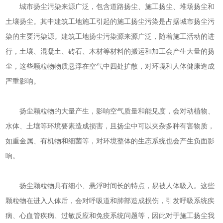
城市扬尘污染来源广泛，包含道路扬尘、施工扬尘、堆场扬尘和
土壤扬尘。其中建筑工地施工引起的施工扬尘污染是占据城市扬尘污
染的主要污染源。建筑工地扬尘污染源来源广泛，随着施工活动的进
行，土壤、混凝土、砖石、木材等材料的搬运和加工会产生大量的扬
尘，这些颗粒物物质悬浮在空气中四处扩散，对环境和人体健康造成
严重影响。
扬尘颗粒物的大量产生，影响空气质量和能见度，会对动植物、
水体、土壤等环境要素造成损害，且扬尘中可以夹杂多种有害物质，
如重金属、有机物和细菌等，对环境整体的生态系统也会产生负面影
响。
扬尘颗粒物具有细小、悬浮时间长的特点，易被人体吸入。这些
颗粒物在进入人体后，会对呼吸道和肺部造成损伤，引发呼吸系统疾
病、心血管疾病、过敏反应和免疫系统问题等，因此对于施工扬尘我