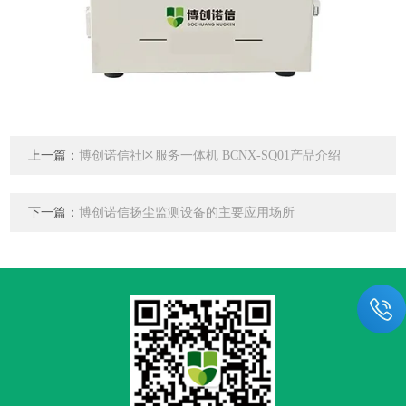
上一篇：
博创诺信社区服务一体机 BCNX-SQ01产品介绍
下一篇：
博创诺信扬尘监测设备的主要应用场所