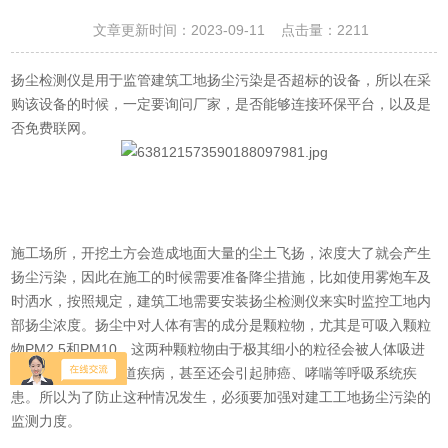
文章更新时间：2023-09-11 点击量：
2211
扬尘检测仪是用于监管建筑工地扬尘污染是否超标的设备，所以在采
购该设备的时候，一定要询问厂家，是否能够连接环保平台，以及是
否免费联网。
施工场所，开挖土方会造成地面大量的尘土飞扬，浓度大了就会产生
扬尘污染，因此在施工的时候需要准备降尘措施，比如使用雾炮车及
时洒水，按照规定，建筑工地需要安装扬尘检测仪来实时监控工地内
部扬尘浓度。扬尘中对人体有害的成分是颗粒物，尤其是可吸入颗粒
物PM2.5和PM10。这两种颗粒物由于极其细小的粒径会被人体吸进
呼吸道，引发呼吸道疾病，甚至还会引起肺癌、哮喘等呼吸系统疾
患。所以为了防止这种情况发生，必须要加强对建工工地扬尘污染的
监测力度。