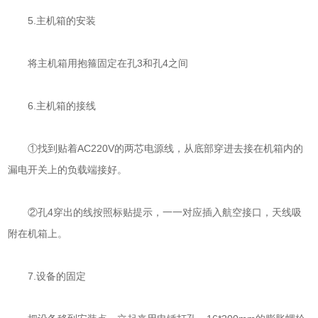
5.主机箱的安装
将主机箱用抱箍固定在孔3和孔4之间
6.主机箱的接线
①找到贴着AC220V的两芯电源线，从底部穿进去接在机箱内的
漏电开关上的负载端接好。
②孔4穿出的线按照标贴提示，一一对应插入航空接口，天线吸
附在机箱上。
7.设备的固定