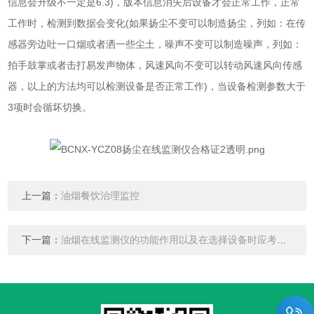
信息会升级不一定是6.3)，版本信息消失后设备才会正常工作，正常
工作时，检测到数据会变化(如果扬尘不变可以制造扬尘，列如：在传
感器旁边吐一口烟或者洒一些尘土，噪声不变可以制造噪声，列如：
拍手鼓掌或者击打易发声物体，风速风向不变可以转动风速风向传感
器，以上的方法均可以检测设备是否正常工作)，当设备检测参数大于
3项时会循坏切换。
上一篇：
油烟餐饮治理监控
下一篇：
油烟在线监测仪的功能作用以及在选择设备时应考虑的问题